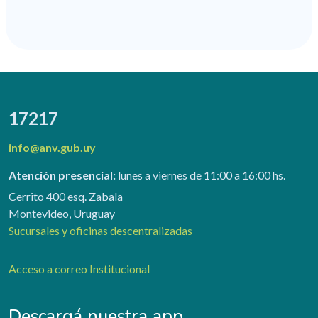
17217
info@anv.gub.uy
Atención presencial:
lunes a viernes de 11:00 a 16:00 hs.
Cerrito 400 esq. Zabala
Montevideo, Uruguay
Sucursales y oficinas descentralizadas
Acceso a correo Institucional
Descargá nuestra app