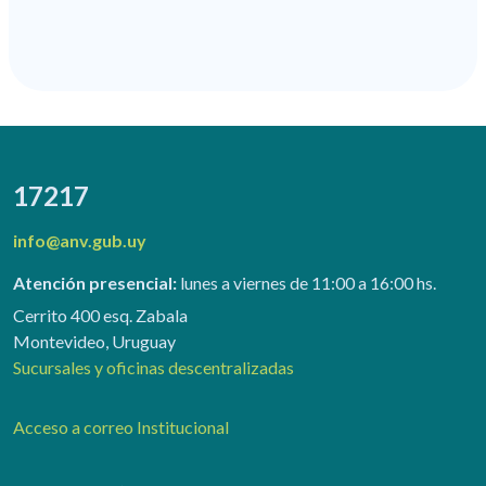
17217
info@anv.gub.uy
Atención presencial:
lunes a viernes de 11:00 a 16:00 hs.
Cerrito 400 esq. Zabala
Montevideo, Uruguay
Sucursales y oficinas descentralizadas
Acceso a correo Institucional