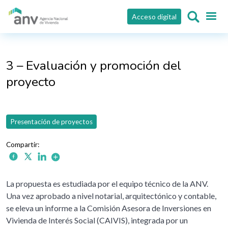
Pasar al contenido principal
Acceso digital
3 – Evaluación y promoción del
proyecto
Presentación de proyectos
La propuesta es estudiada por el equipo técnico de la ANV.
Una vez aprobado a nivel notarial, arquitectónico y contable,
se eleva un informe a la Comisión Asesora de Inversiones en
Vivienda de Interés Social (CAIVIS), integrada por un