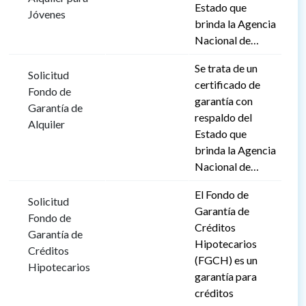
Estado que
Jóvenes
brinda la Agencia
Nacional de…
Se trata de un
Solicitud
certificado de
Fondo de
garantía con
Garantía de
respaldo del
Alquiler
Estado que
brinda la Agencia
Nacional de…
El Fondo de
Solicitud
Garantía de
Fondo de
Créditos
Garantía de
Hipotecarios
Créditos
(FGCH) es un
Hipotecarios
garantía para
créditos