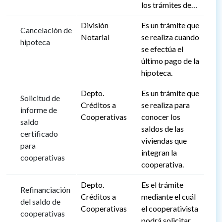
los trámites de…
División
Es un trámite que
Cancelación de
Notarial
se realiza cuando
hipoteca
se efectúa el
último pago de la
hipoteca.
Depto.
Es un trámite que
Solicitud de
Créditos a
se realiza para
informe de
Cooperativas
conocer los
saldo
saldos de las
certificado
viviendas que
para
integran la
cooperativas
cooperativa.
Depto.
Es el trámite
Refinanciación
Créditos a
mediante el cuál
del saldo de
Cooperativas
el cooperativista
cooperativas
podrá solicitar