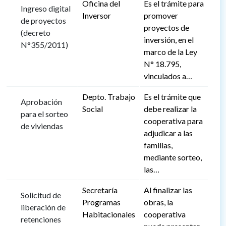
Oficina del
Es el trámite para
Ingreso digital
Inversor
promover
de proyectos
proyectos de
(decreto
inversión, en el
N°355/2011)
marco de la Ley
N° 18.795,
vinculados a…
Depto. Trabajo
Es el trámite que
Aprobación
Social
debe realizar la
para el sorteo
cooperativa para
de viviendas
adjudicar a las
familias,
mediante sorteo,
las…
Secretaría
Al finalizar las
Solicitud de
Programas
obras, la
liberación de
Habitacionales
cooperativa
retenciones