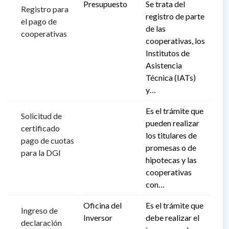
Presupuesto
Se trata del
Registro para
registro de parte
el pago de
de las
cooperativas
cooperativas, los
Institutos de
Asistencia
Técnica (IATs)
y…
Es el trámite que
Solicitud de
pueden realizar
certificado
los titulares de
pago de cuotas
promesas o de
para la DGI
hipotecas y las
cooperativas
con…
Oficina del
Es el trámite que
Ingreso de
Inversor
debe realizar el
declaración