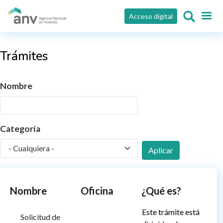
Pasar al contenido principal
Acceso digital
Trámites
Nombre
Categoría
Aplicar
Nombre
Oficina
¿Qué es?
Este trámite está
Solicitud de