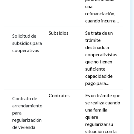
una
refinanciación,
cuando incurra…
Subsidios
Se trata de un
Solicitud de
trámite
subsidios para
destinado a
cooperativas
cooperativistas
que no tienen
suficiente
capacidad de
pago para…
Contratos
Es un trámite que
Contrato de
se realiza cuando
arrendamiento
una familia
para
quiere
regularización
regularizar su
de vivienda
situación con la