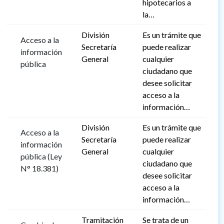
hipotecarios a
la…
División
Es un trámite que
Acceso a la
Secretaría
puede realizar
información
General
cualquier
pública
ciudadano que
desee solicitar
acceso a la
información…
División
Es un trámite que
Acceso a la
Secretaría
puede realizar
información
General
cualquier
pública (Ley
ciudadano que
N° 18.381)
desee solicitar
acceso a la
información…
Tramitación
Se trata de un