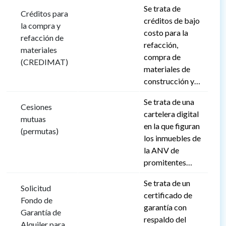
Se trata de
Créditos para
créditos de bajo
la compra y
costo para la
refacción de
refacción,
materiales
compra de
(CREDIMAT)
materiales de
construcción y…
Se trata de una
Cesiones
cartelera digital
mutuas
en la que figuran
(permutas)
los inmuebles de
la ANV de
promitentes…
Se trata de un
Solicitud
certificado de
Fondo de
garantía con
Garantía de
respaldo del
Alquiler para