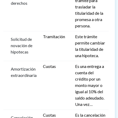
trámite para
derechos
trasladar la
titularidad de la
promesa a otra
persona.
Tramitación
Este trámite
Solicitud de
permite cambiar
novación de
la titularidad de
hipotecas
una hipoteca.
Cuotas
Es una entrega a
Amortización
cuenta del
extraordinaria
crédito por un
monto mayor o
igual al 10% del
saldo adeudado.
Una vez…
Cuotas
Es la cancelación
Cancelación