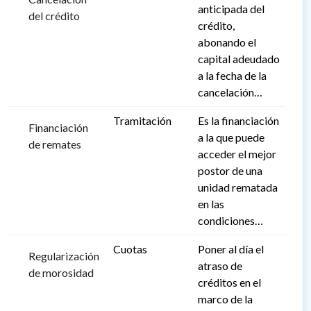
anticipada del
del crédito
crédito,
abonando el
capital adeudado
a la fecha de la
cancelación…
Tramitación
Es la financiación
Financiación
a la que puede
de remates
acceder el mejor
postor de una
unidad rematada
en las
condiciones…
Cuotas
Poner al día el
Regularización
atraso de
de morosidad
créditos en el
marco de la