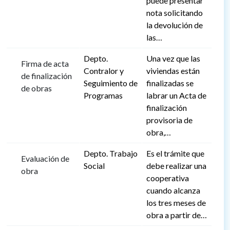
puede presentar
nota solicitando
la devolución de
las…
Depto.
Una vez que las
Firma de acta
Contralor y
viviendas están
de finalización
Seguimiento de
finalizadas se
de obras
Programas
labrar un Acta de
finalización
provisoria de
obra,…
Depto. Trabajo
Es el trámite que
Evaluación de
Social
debe realizar una
obra
cooperativa
cuando alcanza
los tres meses de
obra a partir de…