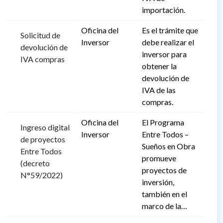
importación.
Oficina del
Es el trámite que
Solicitud de
Inversor
debe realizar el
devolución de
inversor para
IVA compras
obtener la
devolución de
IVA de las
compras.
Oficina del
El Programa
Ingreso digital
Inversor
Entre Todos –
de proyectos
Sueños en Obra
Entre Todos
promueve
(decreto
proyectos de
N°59/2022)
inversión,
también en el
marco de la…