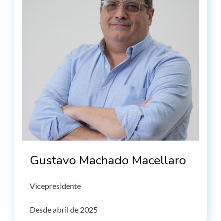
Gustavo Machado Macellaro
Vicepresidente
Desde abril de 2025