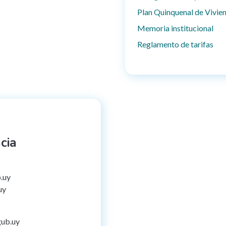
Plan Quinquenal de Vivie
Memoria institucional
Reglamento de tarifas
cia
b.uy
uy
gub.uy