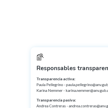
Responsables transparen
Transparencia activa:
Paula Pellegrino - paula.pellegrino@anv.gu
Karina Nemmer - karina.nemmer@anv.gub.
Transparencia pasiva:
Andrea Contreras - andrea.contreras@anv.