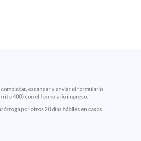
 completar, escanear y enviar el formulario
rrito 400) con el formulario impreso.
 prórroga por otros 20 días hábiles en casos