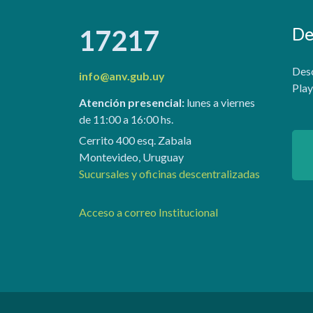
De
17217
Desc
info@anv.gub.uy
Play
Atención presencial:
lunes a viernes
de 11:00 a 16:00 hs.
Cerrito 400 esq. Zabala
Montevideo, Uruguay
Sucursales y oficinas descentralizadas
Acceso a correo Institucional