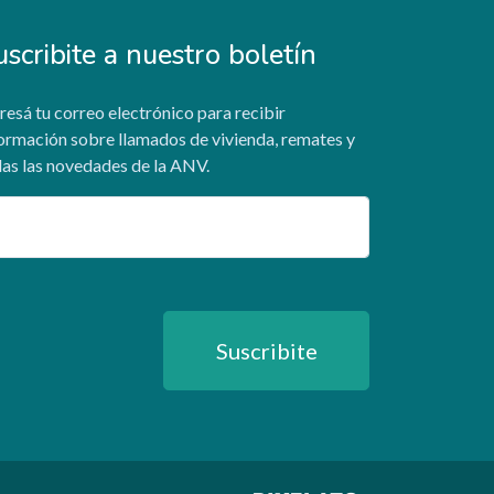
uscribite a nuestro boletín
resá tu correo electrónico para recibir
ormación sobre llamados de vivienda, remates y
as las novedades de la ANV.
ail
Suscribite