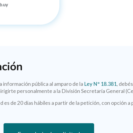
b.uy
ación
la información pública al amparo de la
Ley N° 18.381
, debés
irigirte personalmente a la División Secretaría General (Ce
d es de 20 días hábiles a partir de la petición, con opción a