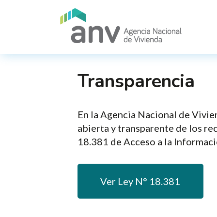
Pasar al contenido principal
Transparencia
En la Agencia Nacional de Vivie
abierta y transparente de los re
18.381 de Acceso a la Informaci
Ver Ley N° 18.381