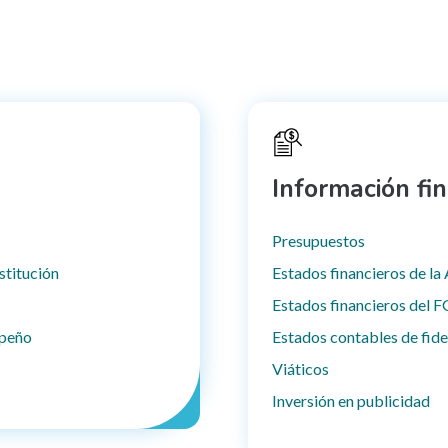
Información fi
Presupuestos
stitución
Estados financieros de l
Estados financieros del
mpeño
Estados contables de fid
Viáticos
Inversión en publicidad