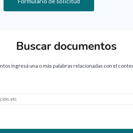
Formulario de solicitud
Buscar documentos
tos ingresá una o más palabras relacionadas con el conte