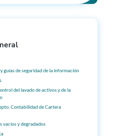
neral
 y guías de seguridad de la información
s
ntrol del lavado de activos y de la
mo
epto. Contabilidad de Cartera
s vacíos y degradados
ta