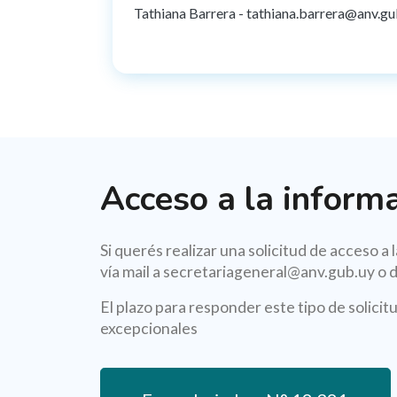
Tathiana Barrera - tathiana.barrera@anv.gu
Acceso a la inform
Si querés realizar una solicitud de acceso a 
vía mail a secretariageneral@anv.gub.uy o d
El plazo para responder este tipo de solicitu
excepcionales