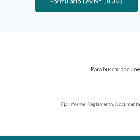
Formulario Ley N° 18.381
Para buscar documen