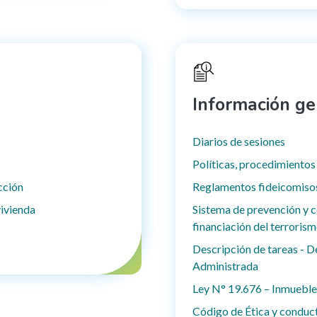
Información ge
Diarios de sesiones
Políticas, procedimientos
cción
Reglamentos fideicomiso
ivienda
Sistema de prevención y co
financiación del terroris
Descripción de tareas - D
Administrada
Ley N° 19.676 – Inmueble
Código de Ética y conduc