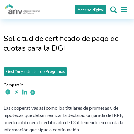
Pasar al contenido principal
Acceso digital
Solicitud de certificado de pago de
cuotas para la DGI
Gestión y trámites de Programas
Las cooperativas así como los titulares de promesas y de
hipotecas que deban realizar la declaración jurada de IRPF,
pueden obtener el certificado de DGI teniendo en cuenta la
información que sigue a continuación.