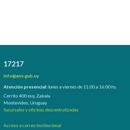
17217
info@anv.gub.uy
Atención presencial:
lunes a viernes de 11:00 a 16:00 hs.
Cerrito 400 esq. Zabala
Montevideo, Uruguay
Sucursales y oficinas descentralizadas
Acceso a correo Institucional