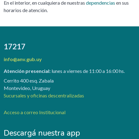
En el interior, en cualquiera de nuestras
dependencias
en sus
horarios de atención.
17217
info@anv.gub.uy
Atención presencial:
lunes a viernes de 11:00 a 16:00 hs.
Cerrito 400 esq. Zabala
Montevideo, Uruguay
Sucursales y oficinas descentralizadas
Acceso a correo Institucional
Descargá nuestra app