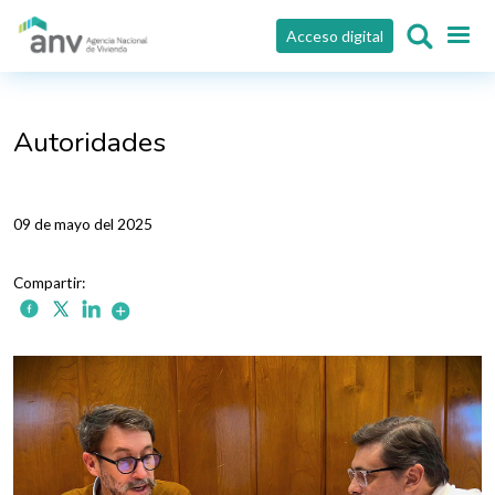
Pasar al contenido principal
Acceso digital
Autoridades
09 de mayo del 2025