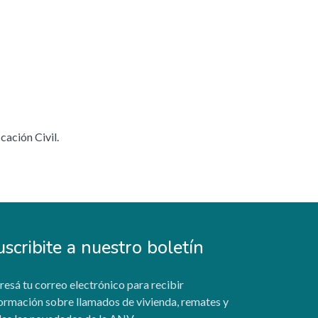
cación Civil.
uscribite a nuestro boletín
resá tu correo electrónico para recibir
ormación sobre llamados de vivienda, remates y