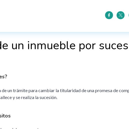
de un inmueble por suces
es?
a de un trámite para cambiar la titularidad de una promesa de co
fallece y se realiza la sucesión.
sitos