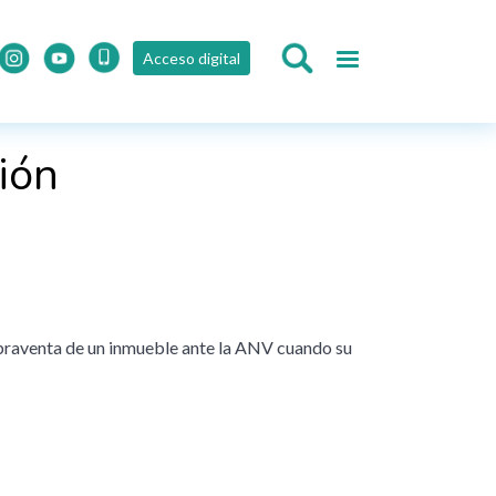
Acceso digital
ión
mpraventa de un inmueble ante la ANV cuando su