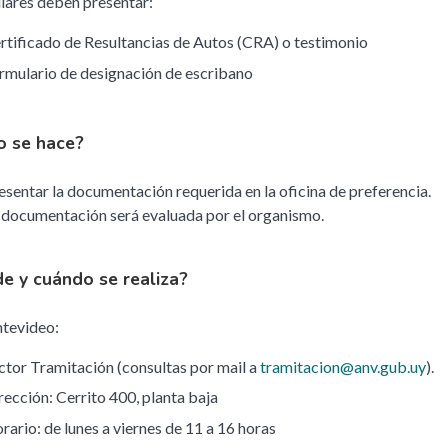
ulares deben presentar:
rtificado de Resultancias de Autos (CRA) o testimonio
rmulario de designación de escribano
 se hace?
esentar la documentación requerida en la oficina de preferencia.
 documentación será evaluada por el organismo.
e y cuándo se realiza?
tevideo:
ctor Tramitación (consultas por mail a
tramitacion@anv.gub.uy
).
rección: Cerrito 400, planta baja
rario: de lunes a viernes de 11 a 16 horas