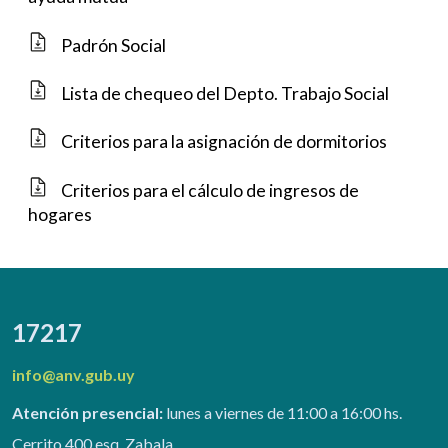
Padrón Social
Lista de chequeo del Depto. Trabajo Social
Criterios para la asignación de dormitorios
Criterios para el cálculo de ingresos de
hogares
17217
info@anv.gub.uy
Atención presencial:
lunes a viernes de 11:00 a 16:00 hs.
Cerrito 400 esq. Zabala