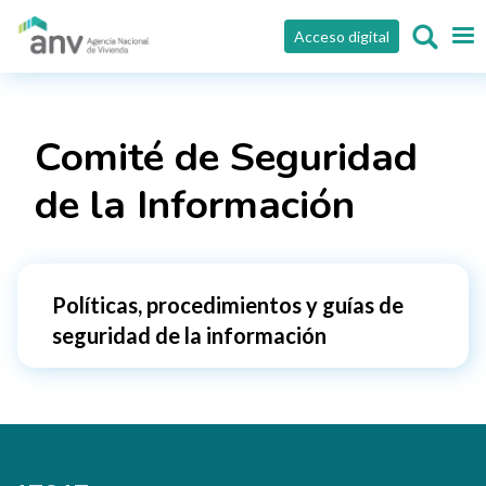
Pasar al contenido principal
Acceso digital
Comité de Seguridad
de la Información
Políticas, procedimientos y guías de
seguridad de la información