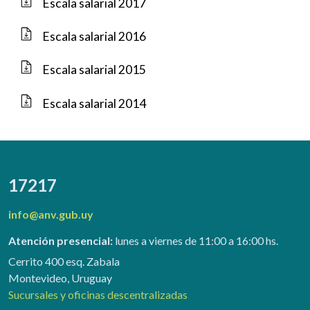
Escala salarial 2017
Escala salarial 2016
Escala salarial 2015
Escala salarial 2014
17217
info@anv.gub.uy
Atención presencial:
lunes a viernes de 11:00 a 16:00 hs.
Cerrito 400 esq. Zabala
Montevideo, Uruguay
Sucursales y oficinas descentralizadas