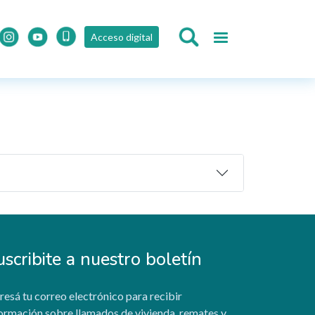
Acceso digital
uscribite a nuestro boletín
resá tu correo electrónico para recibir
ormación sobre llamados de vivienda, remates y