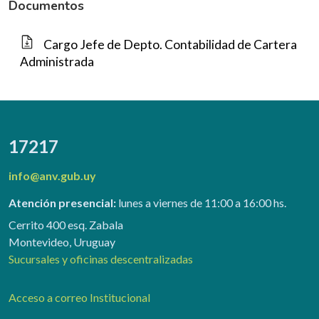
Documentos
Cargo Jefe de Depto. Contabilidad de Cartera
Administrada
17217
info@anv.gub.uy
Atención presencial:
lunes a viernes de 11:00 a 16:00 hs.
Cerrito 400 esq. Zabala
Montevideo, Uruguay
Sucursales y oficinas descentralizadas
Acceso a correo Institucional