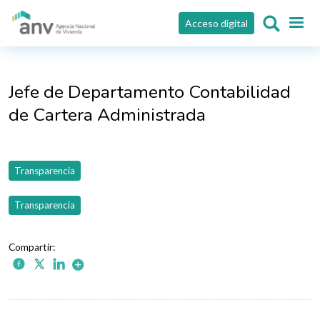
Pasar al contenido principal
Acceso digital
Jefe de Departamento Contabilidad
de Cartera Administrada
Transparencia
Transparencia