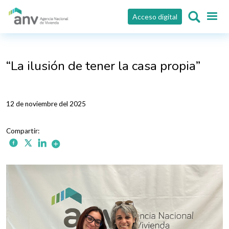
Pasar al contenido principal
Acceso digital
“La ilusión de tener la casa propia”
12 de noviembre del 2025