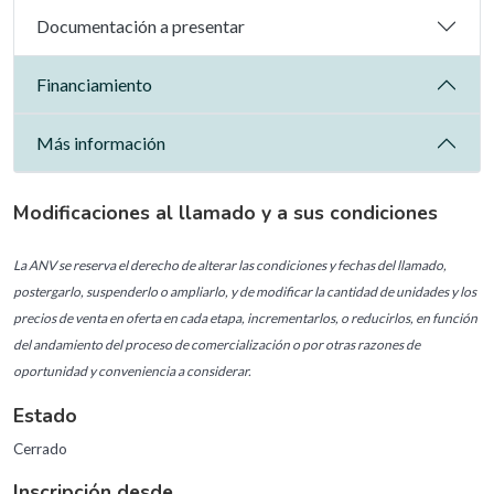
Documentación a presentar
Financiamiento
Más información
Modificaciones al llamado y a sus condiciones
La ANV se reserva el derecho de alterar las condiciones y fechas del llamado,
postergarlo, suspenderlo o ampliarlo, y de modificar la cantidad de unidades y los
precios de venta en oferta en cada etapa, incrementarlos, o reducirlos, en función
del andamiento del proceso de comercialización o por otras razones de
oportunidad y conveniencia a considerar.
Estado
Cerrado
Inscripción desde