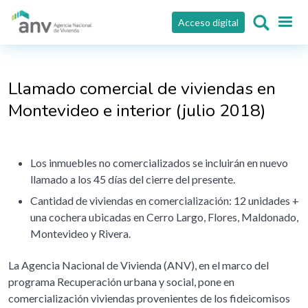
Pasar al contenido principal
Acceso digital
Llamado comercial de viviendas en
Montevideo e interior (julio 2018)
Los inmuebles no comercializados se incluirán en nuevo
llamado a los 45 días del cierre del presente.
Cantidad de viviendas en comercialización: 12 unidades +
una cochera ubicadas en Cerro Largo, Flores, Maldonado,
Montevideo y Rivera.
La Agencia Nacional de Vivienda (ANV), en el marco del
programa Recuperación urbana y social, pone en
comercialización viviendas provenientes de los fideicomisos