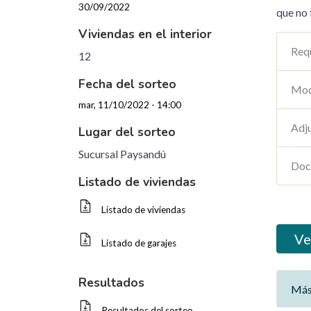
30/09/2022
que no 
Viviendas en el interior
Req
12
Fecha del sorteo
Mod
mar, 11/10/2022 - 14:00
Adj
Lugar del sorteo
Sucursal Paysandú
Doc
Listado de viviendas
Listado de viviendas
Ve
Listado de garajes
Resultados
Más
Resultados del sorteo