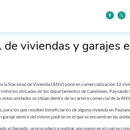
de viviendas y garajes en
ncia Nacional de Vivienda (ANV) pone en comercialización 12 viv
rmitorios ubicadas en los departamentos de Canelones, Paysandú y
o estas unidades se sitúan dentro de la cartera comercial de la ANV
 para los que resulten beneficiarios de alguna vivienda en Paysan
n garaje dentro del mismo padrón en el que se encuentran las unida
do el llamado, se procederá a realizar uno nuevo en el cual se com