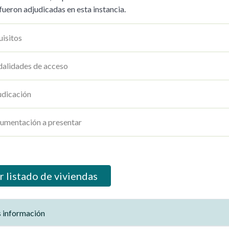
fueron adjudicadas en esta instancia.
uisitos
alidades de acceso
udicación
umentación a presentar
r listado de viviendas
 información