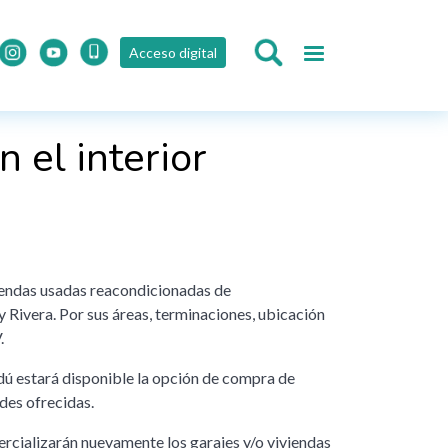
Acceso digital
 el interior
iendas usadas reacondicionadas de
 Rivera. Por sus áreas, terminaciones, ubicación
.
dú estará disponible la opción de compra de
des ofrecidas.
ercializarán nuevamente los garajes y/o viviendas