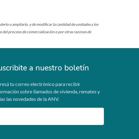
derlo o ampliarlo, y de modificar la cantidad de unidades y los
to del proceso de comercialización o por otras razones de
uscribite a nuestro boletín
resá tu correo electrónico para recibir
ormación sobre llamados de vivienda, remates y
as las novedades de la ANV.
ail