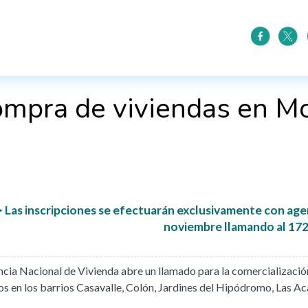
ompra de viviendas en M
 Las inscripciones se efectuarán exclusivamente con agend
noviembre llamando al 172
cia Nacional de Vivienda abre un llamado para la comercializació
os en los barrios Casavalle, Colón, Jardines del Hipódromo, Las 