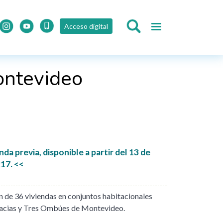
Acceso digital
ontevideo
a previa, disponible a partir del 13 de
17. <<
n de 36 viviendas en conjuntos habitacionales
Acacias y Tres Ombúes de Montevideo.