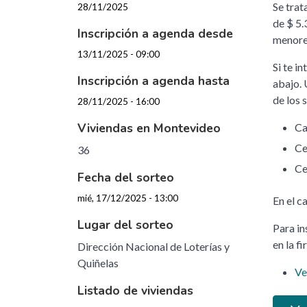
Se trat
28/11/2025
de $ 5.
Inscripción a agenda desde
menore
13/11/2025 - 09:00
Si te i
Inscripción a agenda hasta
abajo. 
de los 
28/11/2025 - 16:00
Viviendas en Montevideo
Ca
Ce
36
Ce
Fecha del sorteo
mié, 17/12/2025 - 13:00
En el c
Lugar del sorteo
Para in
en la f
Dirección Nacional de Loterías y
Quiñelas
Ve
Listado de viviendas