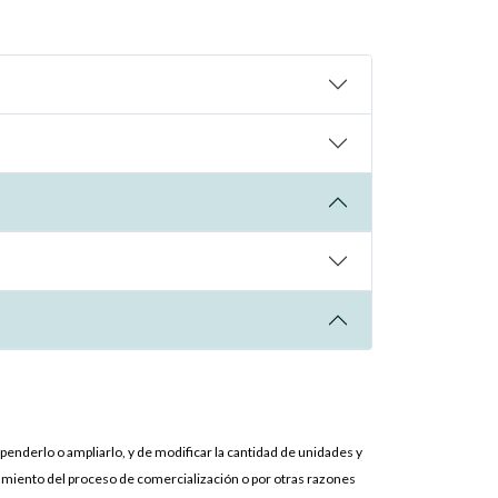
penderlo o ampliarlo, y de modificar la cantidad de unidades y
damiento del proceso de comercialización o por otras razones