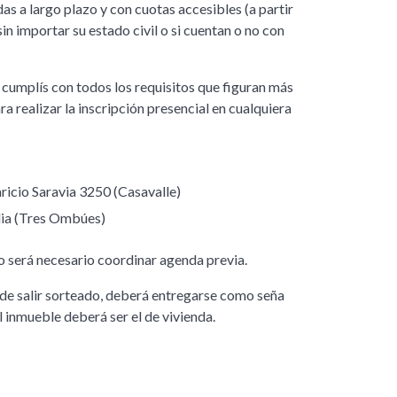
as a largo plazo y con cuotas accesibles (a partir
in importar su estado civil o si cuentan o no con
si cumplís con todos los requisitos que figuran más
 realizar la inscripción presencial en cualquiera
aricio Saravia 3250 (Casavalle)
dia (Tres Ombúes)
no será necesario coordinar agenda previa.
o de salir sorteado, deberá entregarse como seña
el inmueble deberá ser el de vivienda.