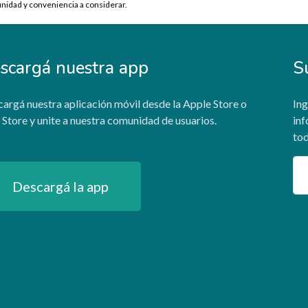
nidad y conveniencia a considerar.
scargá nuestra app
S
argá nuestra aplicación móvil desde la Apple Store o
Ing
 Store y unite a nuestra comunidad de usuarios.
inf
tod
Em
Descargá la app