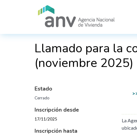
Pasar al contenido principal
Llamado para la c
(noviembre 2025)
Estado
>>
Cerrado
Inscripción desde
17/11/2025
La Agen
ubicad
Inscripción hasta