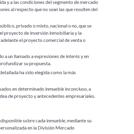
ida y a las condiciones del segmento de mercado
iones al respecto que no sean las que resulten del
 público, privado o mixto, nacional o no, que se
el proyecto de inversión inmobiliaria y la
o adelante el proyecto comercial de venta o
o a un llamado a expresiones de interés y en
 profundizar su propuesta.
detallada ha sido elegida como la más
resados en determinado inmueble inconcluso, a
 idea de proyecto y antecedentes empresariales.
 disponible sobre cada inmueble, mediante su
n personalizada en la División Mercado