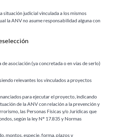
 situación judicial vinculada a los mismos
o cual la ANV no asume responsabilidad alguna con
reselección
 de asociación (ya concretada o en vías de serlo)
siendo relevantes los vinculados a proyectos
financiados para ejecutar el proyecto, indicando
tuación de la ANV con relación a la prevención y
rrorismo, las Personas Físicas y/o Jurídicas que
 fondos, según la ley N° 17.835 y Normas
do, montos, especie, forma, plazos y