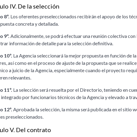
ulo IV. De la selección
o 8º.
Los oferentes preseleccionados recibirán el apoyo de los técn
puesta concreta y detallada.
o 9º.
Adicionalmente, se podrá efectuar una reunión colectiva con 
trar información de detalle para la selección definitiva.
o 10º.
La Agencia seleccionará la mejor propuesta en función de la
res, así como en el proceso de ajuste de la propuesta que se realice
co a juicio de la Agencia, especialmente cuando el proyecto requie
ren relevantes.
o 11º.
La selección será resuelta por el Directorio, teniendo en c
 integrado por funcionarios técnicos de la Agencia y elevado a tra
o 12º.
Aprobada la selección, la misma será publicada en el sitio we
tes preseleccionados.
ulo V. Del contrato