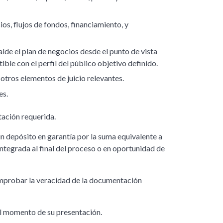
ios, flujos de fondos, financiamiento, y
de el plan de negocios desde el punto de vista
ble con el perfil del público objetivo definido.
 otros elementos de juicio relevantes.
es.
tación requerida.
n depósito en garantía por la suma equivalente a
integrada al final del proceso o en oportunidad de
comprobar la veracidad de la documentación
 al momento de su presentación.