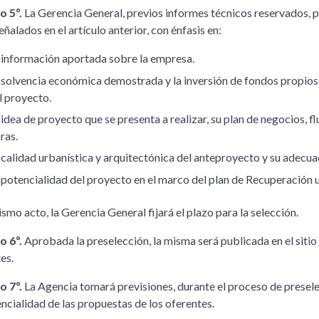
o 5º.
La Gerencia General, previos informes técnicos reservados, p
eñalados en el artículo anterior, con énfasis en:
 información aportada sobre la empresa.
 solvencia económica demostrada y la inversión de fondos propios
l proyecto.
 idea de proyecto que se presenta a realizar, su plan de negocios, 
ras.
 calidad urbanística y arquitectónica del anteproyecto y su adecua
 potencialidad del proyecto en el marco del plan de Recuperación u
ismo acto, la Gerencia General fijará el plazo para la selección.
o 6º.
Aprobada la preselección, la misma será publicada en el sitio
es.
o 7º.
La Agencia tomará previsiones, durante el proceso de presele
ncialidad de las propuestas de los oferentes.