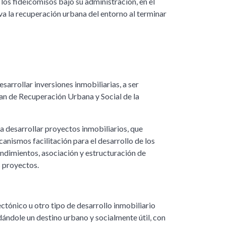
 los fideicomisos bajo su administración, en el
eva la recuperación urbana del entorno al terminar
sarrollar inversiones inmobiliarias, a ser
Plan de Recuperación Urbana y Social de la
a desarrollar proyectos inmobiliarios, que
nismos facilitación para el desarrollo de los
ndimientos, asociación y estructuración de
s proyectos.
ctónico u otro tipo de desarrollo inmobiliario
 dándole un destino urbano y socialmente útil, con