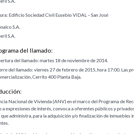
eril S.A.
ura: Edificio Sociedad Civil Eusebio VIDAL – San José
nalco S.A.
eril S.A.
grama del llamado:
ertura del llamado: martes 18 de noviembre de 2014.
erre del llamado: viernes 27 de febrero de 2015, hora 17:00. Las 
mercialización, Cerrito 400 Planta Baja.
ducción:
cia Nacional de Vivienda (ANV) en el marco del Programa de Recu
 a expresiones de interés, convoca a oferentes públicos y privados
 que administra, para la adquisición y/o finalización de inmuebles 
ntes.