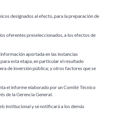
icos designados al efecto, para la preparación de
los oferentes preseleccionados, a los efectos de
 información aportada en las instancias
 para esta etapa, en particular el resultado
ra de inversión pública; y otros factores que se
uenta el informe elaborado por un Comité Técnico
vés de la Gerencia General.
b institucional y se notificará a los demás