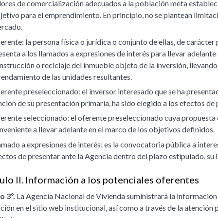
lores de comercialización adecuados a la población meta establec
jetivo para el emprendimiento. En principio, no se plantean limitac
rcado.
erente: la persona física o jurídica o conjunto de ellas, de carácter
esenta a los llamados a expresiones de interés para llevar adelante 
nstrucción o reciclaje del inmueble objeto de la inversión, llevand
rendamiento de las unidades resultantes.
erente preseleccionado: el inversor interesado que se ha presentad
nción de su presentación primaria, ha sido elegido a los efectos de
erente seleccionado: el oferente preseleccionado cuya propuesta 
nveniente a llevar adelante en el marco de los objetivos definidos.
amado a expresiones de interés: es la convocatoria pública a inte
ectos de presentar ante la Agencia dentro del plazo estipulado, su
ulo II. Información a los potenciales oferentes
o 3º.
La Agencia Nacional de Vivienda suministrará la información
ción en el sitio web institucional, así como a través de la atenció