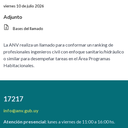
viernes 10 de julio 2026
Adjunto
Bases del llamado
La ANV realiza un llamado para conformar un ranking de
profesionales ingenieros civil con enfoque sanitario/hidráulico
o similar para desempeñar tareas en el Área Programas
Habitacionales.
17217
info@anv.gub.uy
Atención presencial:
lunes a viernes de 11:00 a 16:00 hs.