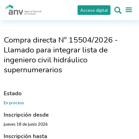
Pasar al contenido principal
Acceso digital
Compra directa Nº 15504/2026 -
Llamado para integrar lista de
ingeniero civil hidráulico
supernumerarios
Estado
En proceso
Inscripción desde
jueves 18 de junio 2026
Inscripción hasta