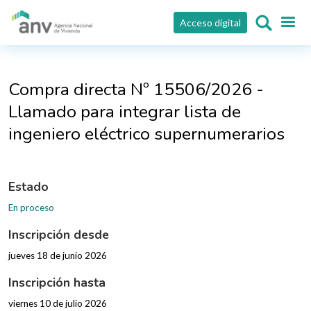
Pasar al contenido principal
Acceso digital
Compra directa Nº 15506/2026 -
Llamado para integrar lista de
ingeniero eléctrico supernumerarios
Estado
En proceso
Inscripción desde
jueves 18 de junio 2026
Inscripción hasta
viernes 10 de julio 2026