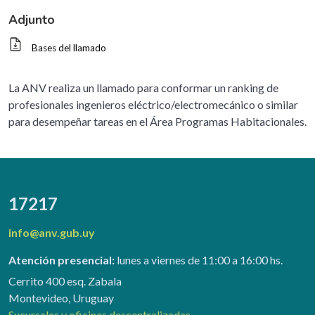
Adjunto
Bases del llamado
La ANV realiza un llamado para conformar un ranking de
profesionales ingenieros eléctrico/electromecánico o similar
para desempeñar tareas en el Área Programas Habitacionales.
17217
info@anv.gub.uy
Atención presencial:
lunes a viernes de 11:00 a 16:00 hs.
Cerrito 400 esq. Zabala
Montevideo, Uruguay
Sucursales y oficinas descentralizadas