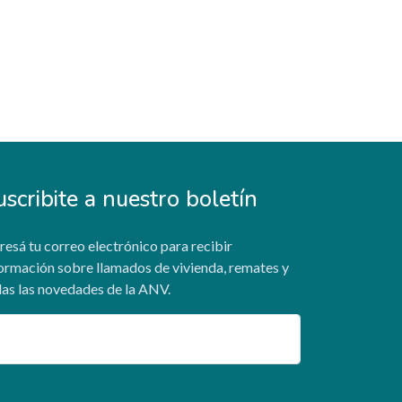
uscribite a nuestro boletín
resá tu correo electrónico para recibir
ormación sobre llamados de vivienda, remates y
as las novedades de la ANV.
ail