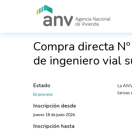
Pasar al contenido principal
Compra directa Nº
de ingeniero vial
Estado
La ANV 
tareas 
En proceso
Inscripción desde
jueves 18 de junio 2026
Inscripción hasta