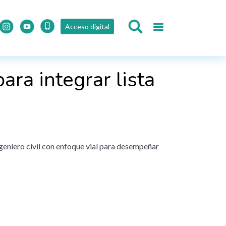
Acceso digital
ra integrar lista
geniero civil con enfoque vial para desempeñar