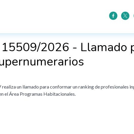
 15509/2026 - Llamado pa
 supernumerarios
realiza un llamado para conformar un ranking de profesionales in
en el Área Programas Habitacionales.