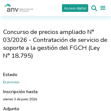
Pasar al contenido principal
Acceso digital
Concurso de precios ampliado N°
03/2026 - Contratación de servicio de
soporte a la gestión del FGCH (Ley
N° 18.795)
Estado
En proceso
Inscripción hasta
viernes 5 de junio 2026
Adjunto