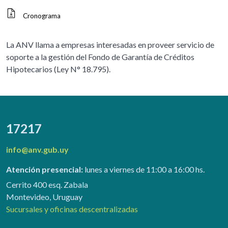
Cronograma
La ANV llama a empresas interesadas en proveer servicio de
soporte a la gestión del Fondo de Garantía de Créditos
Hipotecarios (Ley N° 18.795).
17217
info@anv.gub.uy
Atención presencial:
lunes a viernes de 11:00 a 16:00 hs.
Cerrito 400 esq. Zabala
Montevideo, Uruguay
Sucursales y oficinas descentralizadas