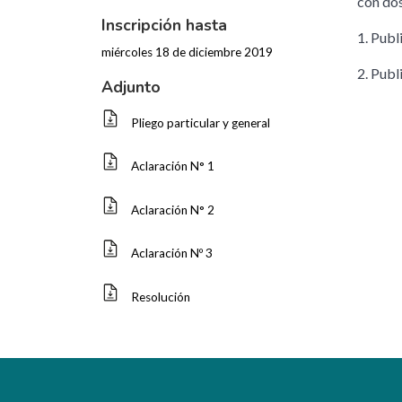
con dos
Inscripción hasta
1. Publ
miércoles 18 de diciembre 2019
2. Publ
Adjunto
Pliego particular y general
Aclaración N° 1
Aclaración N° 2
Aclaración Nº 3
Resolución