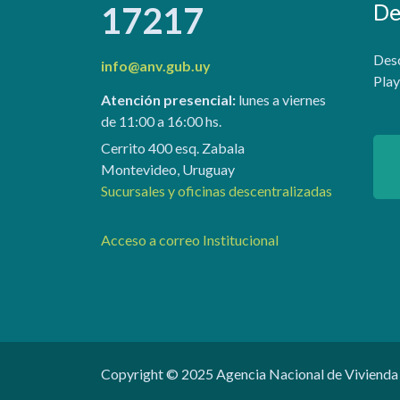
De
17217
Desc
info@anv.gub.uy
Play
Atención presencial:
lunes a viernes
de 11:00 a 16:00 hs.
Cerrito 400 esq. Zabala
Montevideo, Uruguay
Sucursales y oficinas descentralizadas
Acceso a correo Institucional
Copyright © 2025 Agencia Nacional de Vivienda