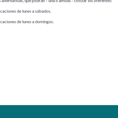
 alternativas, que podrán – una o ambas - cotizar los oferentes:
icaciones de lunes a sábados.
icaciones de lunes a domingos.