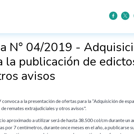
da N° 04/2019 - Adquisic
a la publicación de edict
tros avisos
convoca a la presentación de ofertas para la “Adquisición de espa
 de remates extrajudiciales y otros avisos".
cio aproximado a utilizar será de hasta 38.500 col/cm durante un 
s por 7 centímetros, durante once meses en el año, a publicarse 