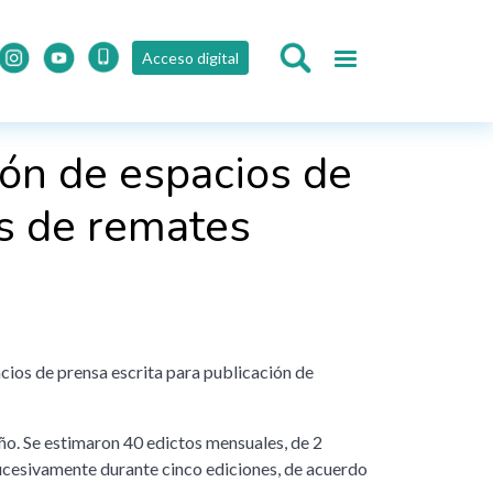
Acceso digital
ión de espacios de
os de remates
cios de prensa escrita para publicación de
año. Se estimaron 40 edictos mensuales, de 2
sucesivamente durante cinco ediciones, de acuerdo