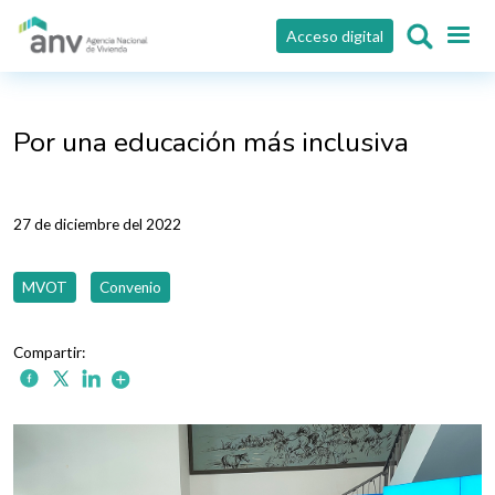
Pasar al contenido principal
Acceso digital
Por una educación más inclusiva
27 de diciembre del 2022
MVOT
Convenio