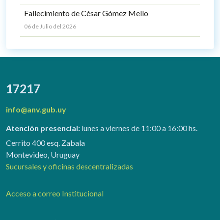
Fallecimiento de César Gómez Mello
06 de Julio del 2026
17217
info@anv.gub.uy
Atención presencial:
lunes a viernes de 11:00 a 16:00 hs.
Cerrito 400 esq. Zabala
Montevideo, Uruguay
Sucursales y oficinas descentralizadas
Acceso a correo Institucional