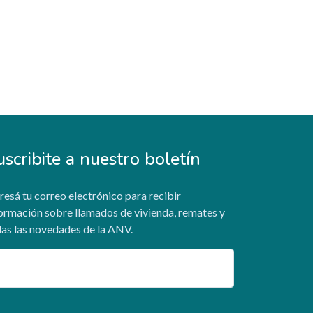
uscribite a nuestro boletín
resá tu correo electrónico para recibir
ormación sobre llamados de vivienda, remates y
as las novedades de la ANV.
ail