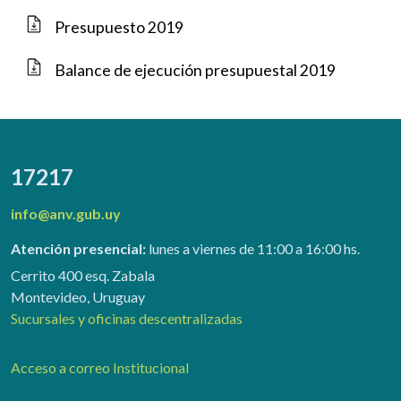
Presupuesto 2019
Balance de ejecución presupuestal 2019
17217
info@anv.gub.uy
Atención presencial:
lunes a viernes de 11:00 a 16:00 hs.
Cerrito 400 esq. Zabala
Montevideo, Uruguay
Sucursales y oficinas descentralizadas
Acceso a correo Institucional