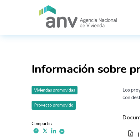
Pasar al contenido principal
Información sobre p
Los proy
Viviendas promovidas
con dest
Proyecto promovido
Docum