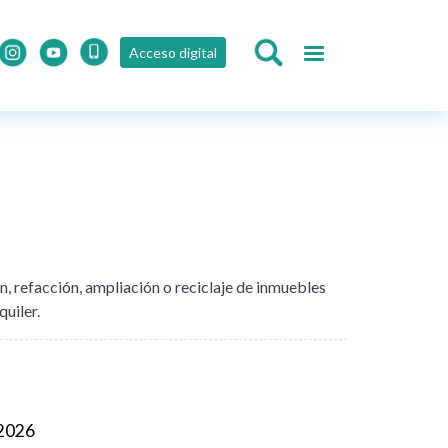
Acceso digital
, refacción, ampliación o reciclaje de inmuebles
quiler.
 2026