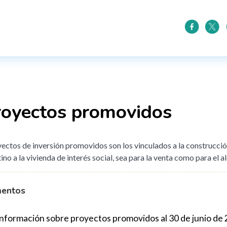
royectos promovidos
ectos de inversión promovidos son los vinculados a la construcción
ino a la vivienda de interés social, sea para la venta como para el al
entos
Información sobre proyectos promovidos al 30 de junio de