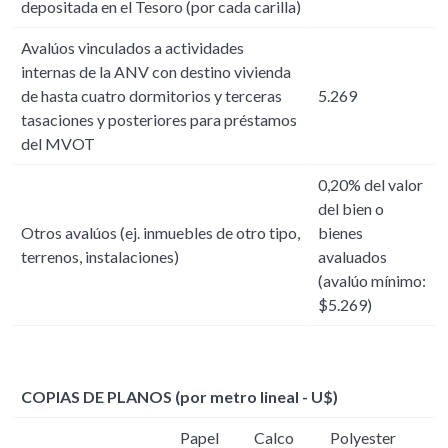
depositada en el Tesoro (por cada carilla)
Avalúos vinculados a actividades
internas de la ANV con destino vivienda
de hasta cuatro dormitorios y terceras
5.269
tasaciones y posteriores para préstamos
del MVOT
0,20% del valor
del bien o
Otros avalúos (ej. inmuebles de otro tipo,
bienes
terrenos, instalaciones)
avaluados
(avalúo mínimo:
$5.269)
COPIAS DE PLANOS (por metro lineal - U$)
Papel
Calco
Polyester