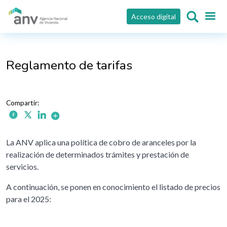
Pasar al contenido principal
Acceso digital
Reglamento de tarifas
La ANV aplica una política de cobro de aranceles por la
realización de determinados trámites y prestación de
servicios.
A continuación, se ponen en conocimiento el listado de precios
para el 2025: