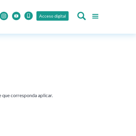
Acceso digital
e que corresponda aplicar.