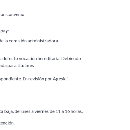
con convenio
BPS)*
 de la comisión administradora
 su defecto vocación hereditaria. Debiendo
da para titulares
pondiente. En revisión por Agesic".
a baja, de lunes a viernes de 11 a 16 horas.
tención.