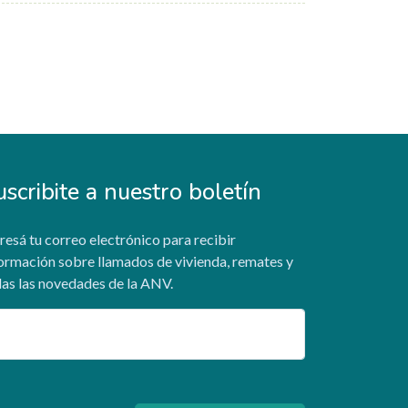
uscribite a nuestro boletín
resá tu correo electrónico para recibir
ormación sobre llamados de vivienda, remates y
as las novedades de la ANV.
ail