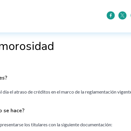
 morosidad
es?
l día el atraso de créditos en el marco de la reglamentación vigent
 se hace?
resentarse los titulares con la siguiente documentación: