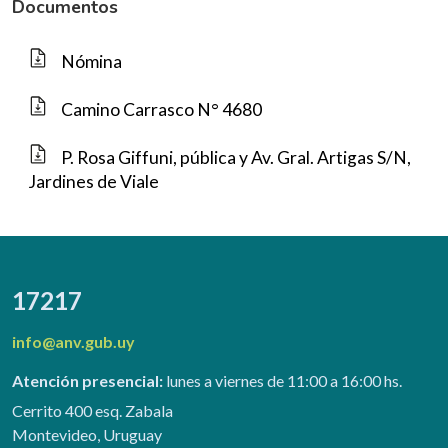
Documentos
Nómina
Camino Carrasco N° 4680
P. Rosa Giffuni, pública y Av. Gral. Artigas S/N,
Jardines de Viale
17217
info@anv.gub.uy
Atención presencial:
lunes a viernes de 11:00 a 16:00 hs.
Cerrito 400 esq. Zabala
Montevideo, Uruguay