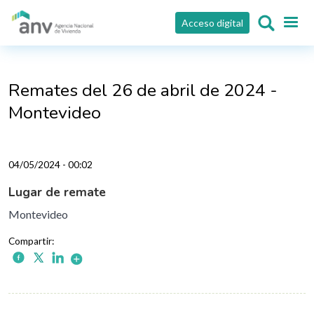
Pasar al contenido principal
Acceso digital
Remates del 26 de abril de 2024 -
Montevideo
04/05/2024 - 00:02
Lugar de remate
Montevideo