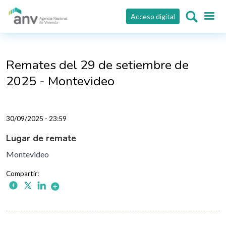
Pasar al contenido principal
Acceso digital
Remates del 29 de setiembre de
2025 - Montevideo
30/09/2025 - 23:59
Lugar de remate
Montevideo