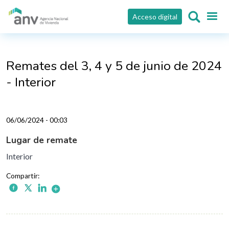
Pasar al contenido principal
Acceso digital
Remates del 3, 4 y 5 de junio de 2024
- Interior
06/06/2024 - 00:03
Lugar de remate
Interior