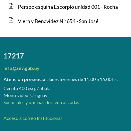
Perseo esquina Escorpio unidad 001 - Rocha
Viera y Benavidez N° 654 - San José
17217
info@anv.gub.uy
Atención presencial:
lunes a viernes de 11:00 a 16:00 hs.
Cerrito 400 esq. Zabala
Montevideo, Uruguay
Sucursales y oficinas descentralizadas
Acceso a correo Institucional