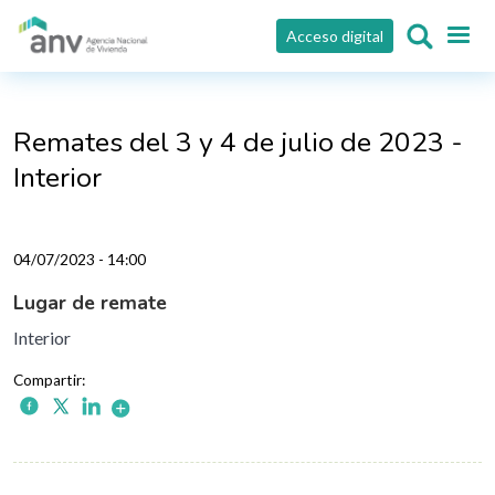
Pasar al contenido principal
Acceso digital
Remates del 3 y 4 de julio de 2023 -
Interior
04/07/2023 - 14:00
Lugar de remate
Interior