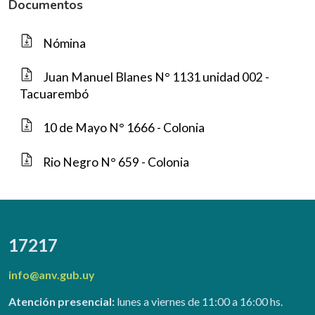
Documentos
Nómina
Juan Manuel Blanes N° 1131 unidad 002 -
Tacuarembó
10 de Mayo N° 1666 - Colonia
Rio Negro N° 659 - Colonia
17217
info@anv.gub.uy
Atención presencial:
lunes a viernes de 11:00 a 16:00 hs.