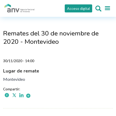
Pasar al contenido principal
Acceso digital
Remates del 30 de noviembre de
2020 - Montevideo
30/11/2020 - 14:00
Lugar de remate
Montevideo