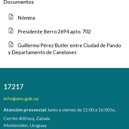
Documentos
Nómina
Presidente Berro 2694 apto. 702
Guillermo Pérez Butler entre Ciudad de Pando
y Departamento de Canelones
17217
info@anv.gub.uy
Atención presencial:
lunes a viernes de 11:00 a 16:00 hs.
Cerrito 400 esq. Zabala
Montevideo, Uruguay