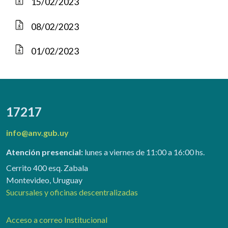
15/02/2023
08/02/2023
01/02/2023
17217
info@anv.gub.uy
Atención presencial:
lunes a viernes de 11:00 a 16:00 hs.
Cerrito 400 esq. Zabala
Montevideo, Uruguay
Sucursales y oficinas descentralizadas
Acceso a correo Institucional