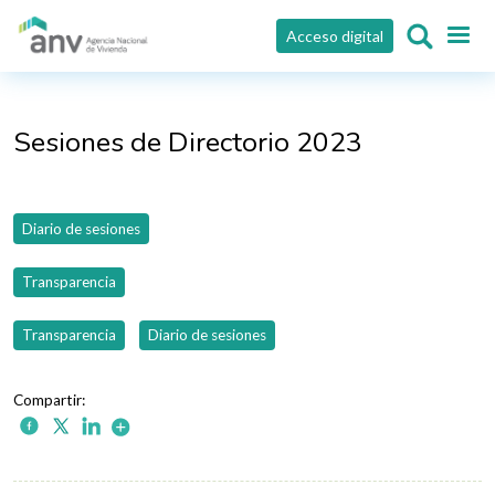
Pasar al contenido principal
Acceso digital
Sesiones de Directorio 2023
Diario de sesiones
Transparencia
Transparencia
Diario de sesiones