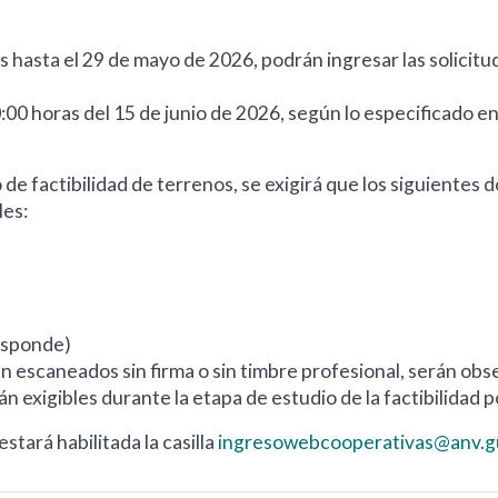
 hasta el 29 de mayo de 2026, podrán ingresar las solicitud
:00 horas del 15 de junio de 2026, según lo especificado en
 de factibilidad de terrenos, se exigirá que los siguient
les:
esponde)
 escaneados sin firma o sin timbre profesional, serán obs
án exigibles durante la etapa de estudio de la factibilidad 
stará habilitada la casilla
ingresowebcooperativas@anv.g