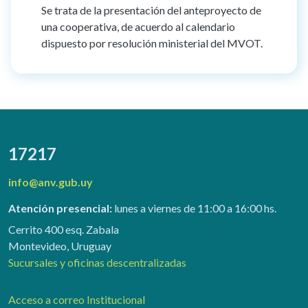
Se trata de la presentación del anteproyecto de
una cooperativa, de acuerdo al calendario
dispuesto por resolución ministerial del MVOT.
17217
info@anv.gub.uy
Atención presencial:
lunes a viernes de 11:00 a 16:00 hs.
Cerrito 400 esq. Zabala
Montevideo, Uruguay
Sucursales y oficinas descentralizadas
Acceso a correo Institucional