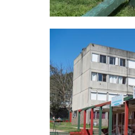
Image