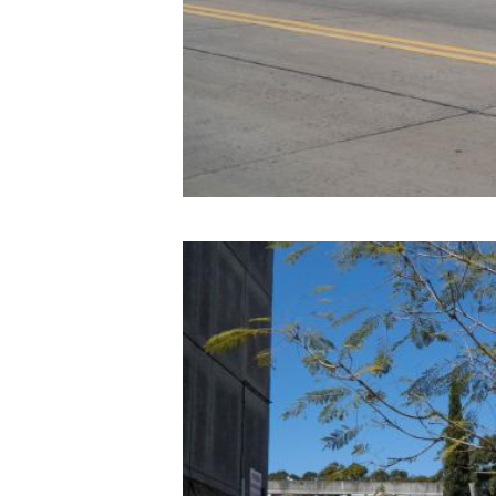
Image