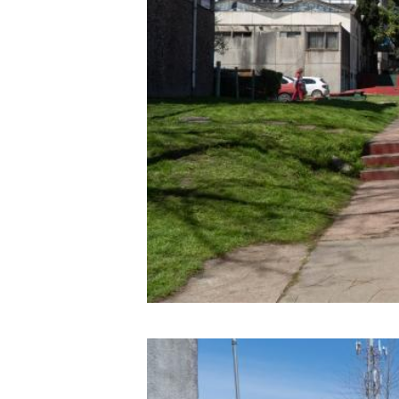
Image