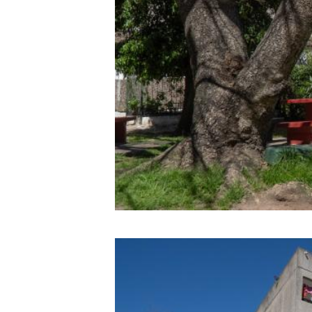
Image