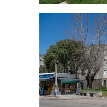
Image