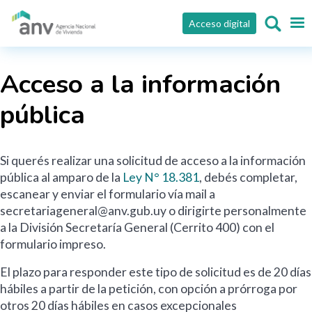
Pasar al contenido principal
Acceso digital
Acceso a la información
pública
Si querés realizar una solicitud de acceso a la información
pública al amparo de la
Ley N° 18.381
, debés completar,
escanear y enviar el formulario vía mail a
secretariageneral@anv.gub.uy o dirigirte personalmente
a la División Secretaría General (Cerrito 400) con el
formulario impreso.
El plazo para responder este tipo de solicitud es de 20 días
hábiles a partir de la petición, con opción a prórroga por
otros 20 días hábiles en casos excepcionales