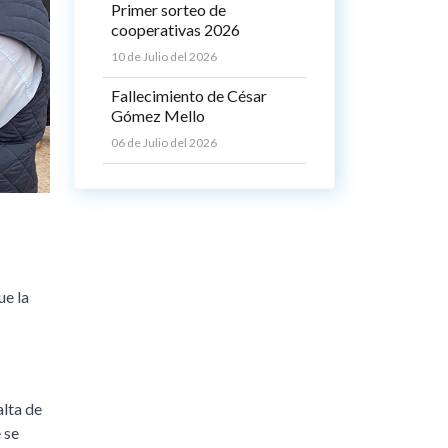
Primer sorteo de
cooperativas 2026
10 de Julio del 2026
Fallecimiento de César
Gómez Mello
06 de Julio del 2026
ue la
alta de
 se