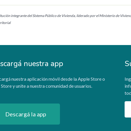
tución integrante del Sistema Público de Vivienda, liderado por el Ministerio de Vivien
itorial
scargá nuestra app
S
argá nuestra aplicación móvil desde la Apple Store o
Ing
 Store y unite a nuestra comunidad de usuarios.
inf
tod
Em
Descargá la app