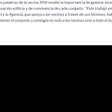
 palabras de la vecina, Mill resaltó la importancia de generar inc
tuación edilicia y de convivencia de cada conjunto.
“Este trabajo en
y la Agencia, que apoya a los vecinos a través de sus técnicos, ha
ener el conjunto y contagia no solo a los vecinos sino a todo el ba