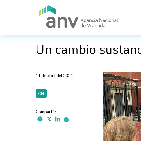
Pasar al contenido principal
Un cambio sustanc
11 de abril del 2024
CH