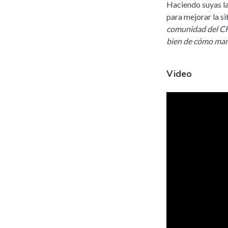
Haciendo suyas las
para mejorar la si
comunidad del CH 
bien de cómo mant
Video