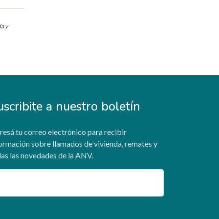
da y
uscribite a nuestro boletín
resá tu correo electrónico para recibir
ormación sobre llamados de vivienda, remates y
as las novedades de la ANV.
ail