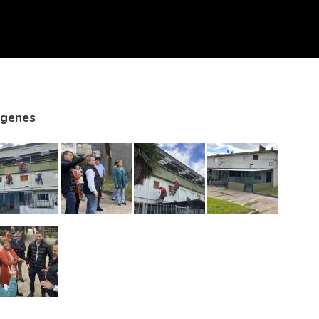
agenes