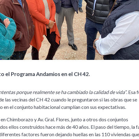
to el Programa Andamios en el CH 42.
tentas porque realmente se ha cambiado la calidad de vida”
. Esa f
de las vecinas del CH 42 cuando le preguntaron si las obras que se
o en el conjunto habitacional cumplían con sus expectativas.
 en Chimborazo y Av. Gral. Flores, junto a otros dos conjuntos
dos ellos construidos hace más de 40 años. El paso del tiempo, la f
iferentes factores fueron dejando huellas en las 110 viviendas que