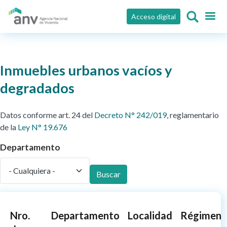
Pasar al contenido principal
Acceso digital
Inmuebles urbanos vacíos y
degradados
Datos conforme art. 24 del
Decreto N° 242/019
, reglamentario
de la
Ley N° 19.676
Departamento
Buscar
Nro.
Departamento
Localidad
Régimen