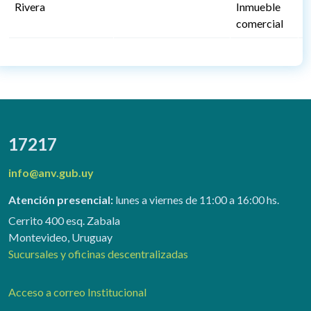
Rivera
Inmueble
3
comercial
17217
info@anv.gub.uy
Atención presencial:
lunes a viernes de 11:00 a 16:00 hs.
Cerrito 400 esq. Zabala
Montevideo, Uruguay
Sucursales y oficinas descentralizadas
Acceso a correo Institucional