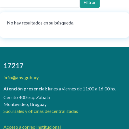
Filtrar
No hay resultados en su búsqueda.
17217
info@anv.gub.uy
Atención presencial:
lunes a viernes de 11:00 a 16:00 hs.
Cerrito 400 esq. Zabala
Montevideo, Uruguay
Sucursales y oficinas descentralizadas
Acceso a correo Institucional