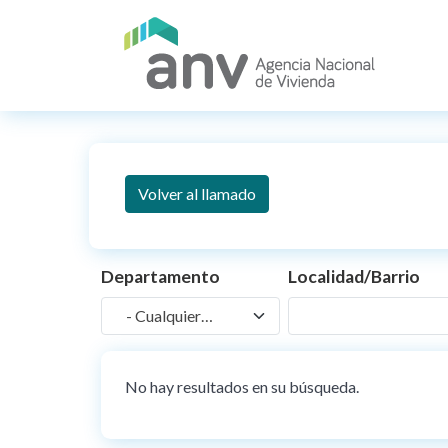
Pasar al contenido principal
Volver al llamado
Departamento
Localidad/Barrio
- Cualquiera -
No hay resultados en su búsqueda.