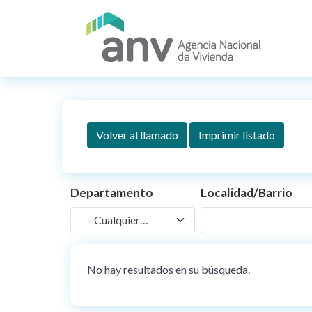
Pasar al contenido principal
Volver al llamado
Imprimir listado
Departamento
Localidad/Barrio
- Cualquiera -
No hay resultados en su búsqueda.