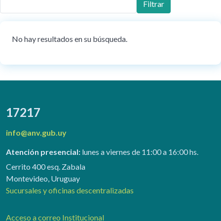
Filtrar
No hay resultados en su búsqueda.
17217
info@anv.gub.uy
Atención presencial:
lunes a viernes de 11:00 a 16:00 hs.
Cerrito 400 esq. Zabala
Montevideo, Uruguay
Sucursales y oficinas descentralizadas
Acceso a correo Institucional