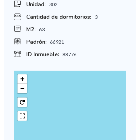
Unidad:
302
Cantidad de dormitorios:
3
M2:
63
Padrón:
66921
ID Inmueble:
88776
+
−