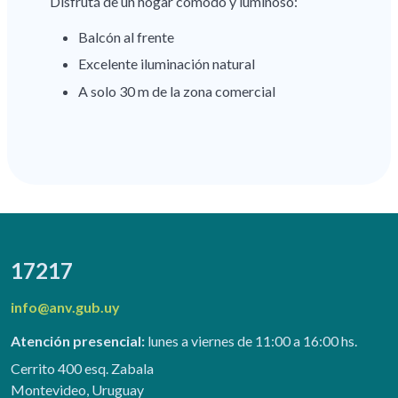
Disfrutá de un hogar cómodo y luminoso:
Balcón al frente
Excelente iluminación natural
A solo 30 m de la zona comercial
17217
info@anv.gub.uy
Atención presencial:
lunes a viernes de 11:00 a 16:00 hs.
Cerrito 400 esq. Zabala
Montevideo, Uruguay