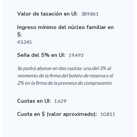
Valor de tasación en UI:
389.861
Ingreso mínimo del núcleo familiar en
$:
43.245
Seña del 5% en UI:
19.493
Se podrá abonar en dos cuotas: una del 3% al
momento de la firma del boleto de reserva y el
2% en la firma de la promesa de compraventa
Cuotas en UI:
1.629
Cuota en $ (valor aproximado):
10.811