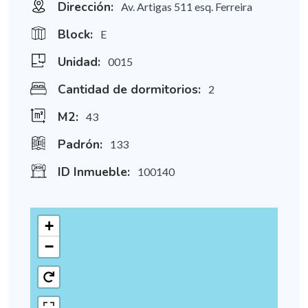
Dirección:
Av. Artigas 511 esq. Ferreira
Block:
E
Unidad:
0015
Cantidad de dormitorios:
2
M2:
43
Padrón:
133
ID Inmueble:
100140
+
−